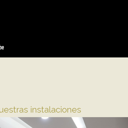
estras instalaciones