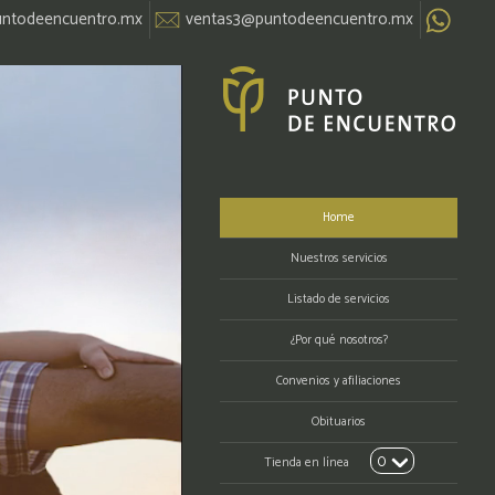
ntodeencuentro.mx
ventas3@puntodeencuentro.mx
Home
Nuestros servicios
Listado de servicios
¿Por qué nosotros?
Convenios y afiliaciones
Obituarios
0
Tienda en línea