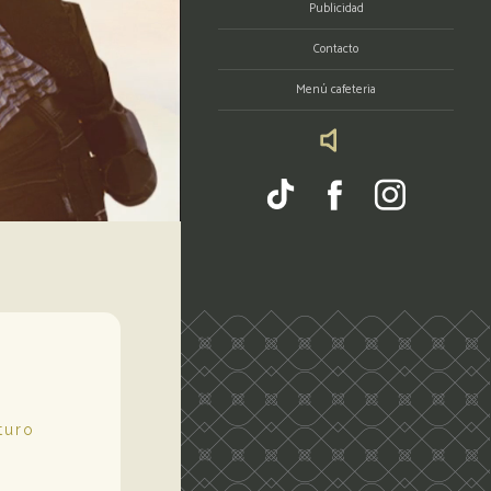
Publicidad
Contacto
Menú cafeteria
turo