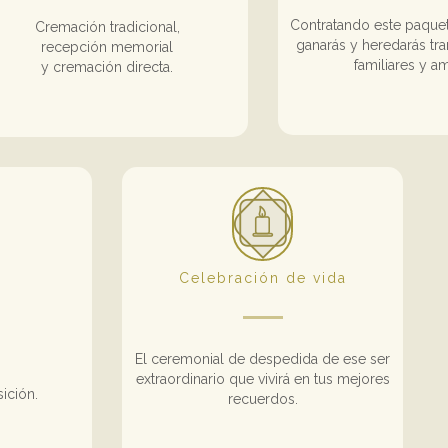
Contratando este paquet
Cremación tradicional,
ganarás y heredarás tra
recepción memorial
familiares y a
y cremación directa.
Celebración de vida
El ceremonial de despedida de ese ser
extraordinario que vivirá en tus mejores
ición.
recuerdos.