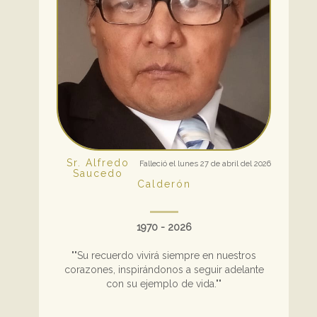
Sr. Alfredo
Falleció el lunes 27 de abril del 2026
Saucedo
Calderón
1970 - 2026
""Su recuerdo vivirá siempre en nuestros
corazones, inspirándonos a seguir adelante
con su ejemplo de vida.""