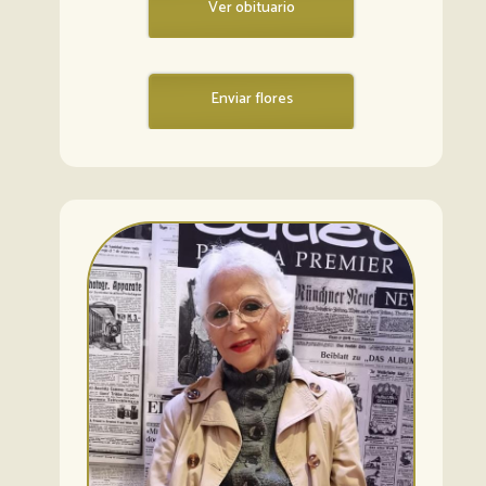
Ver obituario
Enviar flores