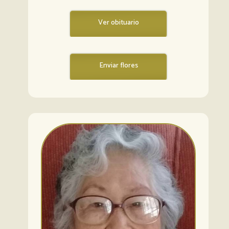
Ver obituario
Enviar flores