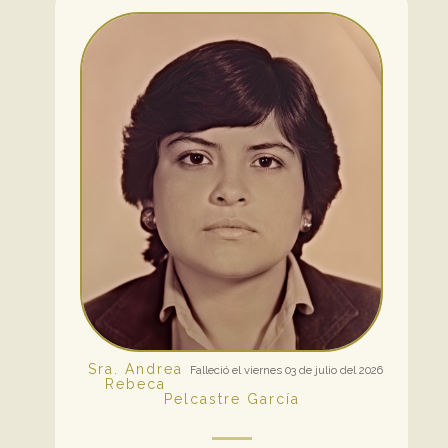
Sra. Andrea
Falleció el viernes 03 de julio del 2026
Rebeca
Pelcastre García