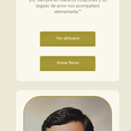
por siempre en nuestros corazones y su
legado de amor nos acompañará
eternamente.""
Ver obituario
Enviar flores