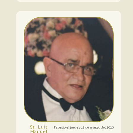
Sr. Luis
Falleció el jueves 12 de marzo del 2026
Manuel