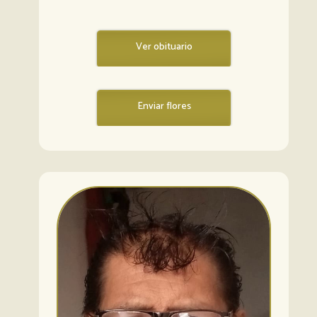
Ver obituario
Enviar flores