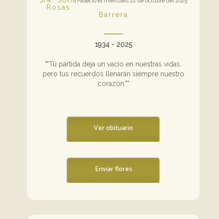
Falleció el miércoles 22 de octubre del 2025
Rosas
Barrera
1934 - 2025
""Tu partida deja un vacío en nuestras vidas,
pero tus recuerdos llenarán siempre nuestro
corazón.""
Ver obituario
Enviar flores