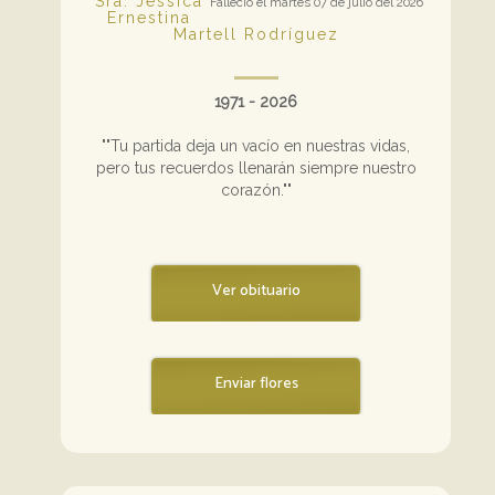
Sra. Jessica
Falleció el martes 07 de julio del 2026
Ernestina
Martell Rodríguez
1971 - 2026
""Tu partida deja un vacío en nuestras vidas,
pero tus recuerdos llenarán siempre nuestro
corazón.""
Ver obituario
Enviar flores