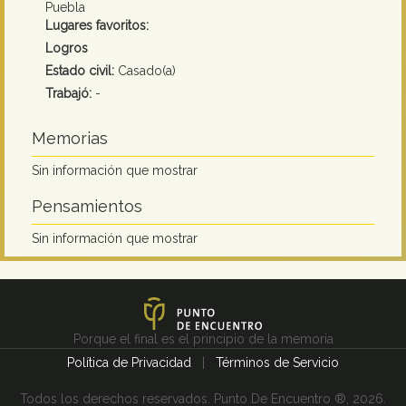
Puebla
Lugares favoritos:
Logros
Estado civil:
Casado(a)
Trabajó:
-
Memorias
Sin información que mostrar
Pensamientos
Sin información que mostrar
Porque el final es el principio de la memoria
Política de Privacidad
|
Términos de Servicio
Todos los derechos reservados. Punto De Encuentro ®, 2026.