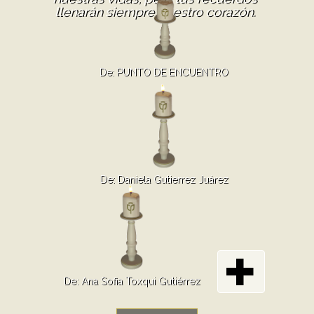
llenarán siempre nuestro corazón.
De: PUNTO DE ENCUENTRO
De: Daniela Gutierrez Juárez
De: Ana Sofia Toxqui Gutiérrez