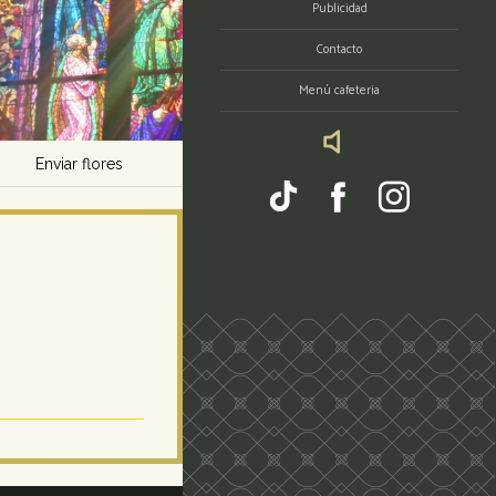
Publicidad
Contacto
Menú cafeteria
Enviar flores