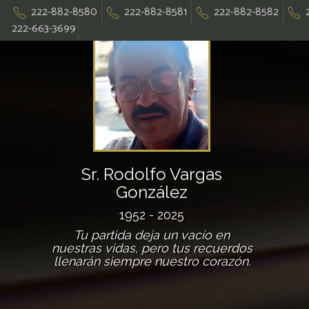
222-882-8580
222-882-8581
222-882-8582
222-663-3699
Sr. Rodolfo Vargas
González
1952 - 2025
Tu partida deja un vacío en
nuestras vidas, pero tus recuerdos
llenarán siempre nuestro corazón.