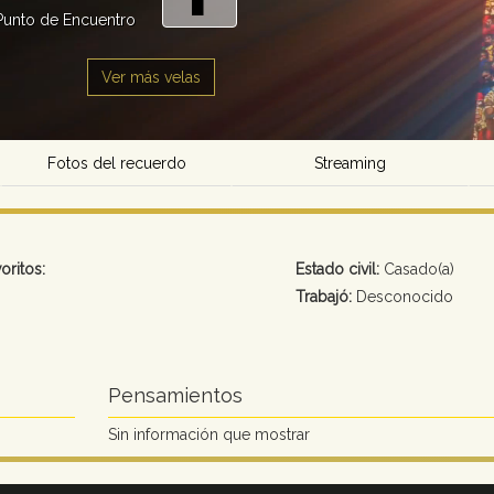
Punto de Encuentro
Ver más velas
Fotos del recuerdo
Streaming
oritos:
Estado civil:
Casado(a)
Trabajó:
Desconocido
Pensamientos
Sin información que mostrar