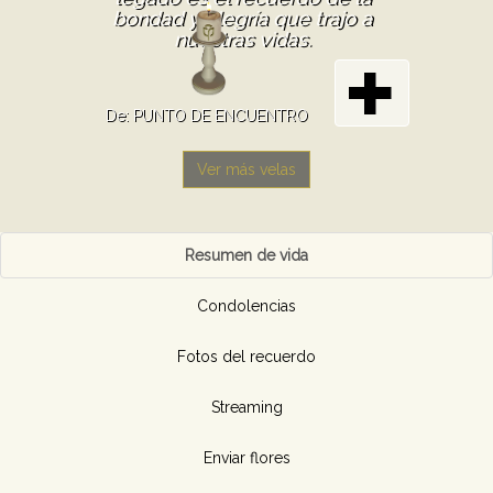
bondad y alegría que trajo a
nuestras vidas.
De: PUNTO DE ENCUENTRO
Ver más velas
Resumen de vida
Condolencias
Fotos del recuerdo
Streaming
Enviar flores